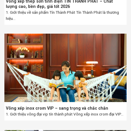
Võng xếp thép sơn tĩnh điện TÍN THÀNH PHÁT – Chất
lượng cao, bền đẹp, giá tốt 2026
1. Giới thiệu về sản phẩm Tín Thành Phát Tín Thành Phát là thương
hiệu...
Võng xếp inox crom VIP – sang trọng và chắc chắn
1. Giới thiệu võng đại vip tín thành phát Võng xếp inox crom đại VIP...