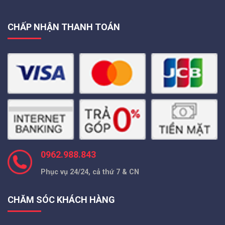
CHẤP NHẬN THANH TOÁN
0962.988.843
Phục vụ 24/24, cả thứ 7 & CN
CHĂM SÓC KHÁCH HÀNG