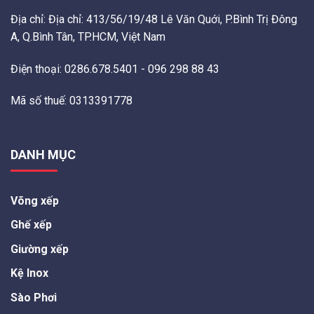
Địa chỉ: Địa chỉ: 413/56/19/48 Lê Văn Quới, P.Bình Trị Đông
A, Q.Bình Tân, TP.HCM, Việt Nam
Điện thoại: 0286.678.5401 - 096 298 88 43
Mã số thuế: 0313391778
DANH MỤC
Võng xếp
Ghế xếp
Giường xếp
Kệ Inox
Sào Phơi