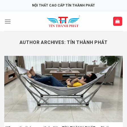
Skip
NỘI THẤT CAO CẤP TÍN THÀNH PHÁT
to
content
AUTHOR ARCHIVES:
TÍN THÀNH PHÁT