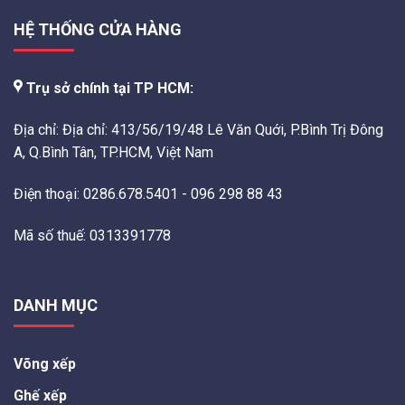
HỆ THỐNG CỬA HÀNG
Trụ sở chính tại TP HCM:
Địa chỉ: Địa chỉ: 413/56/19/48 Lê Văn Quới, P.Bình Trị Đông
A, Q.Bình Tân, TP.HCM, Việt Nam
Điện thoại: 0286.678.5401 - 096 298 88 43
Mã số thuế: 0313391778
DANH MỤC
Võng xếp
Ghế xếp