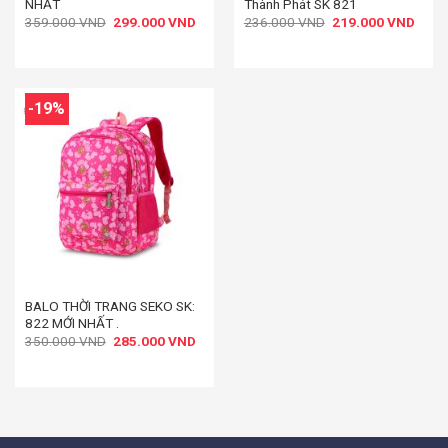
NHẤT
Thành Phát SK 821
Giá
Giá
Giá
Giá
359.000
VND
299.000
VND
236.000
VND
219.000
VND
gốc
hiện
gốc
hiện
là:
tại
là:
tại
359.000 VND.
là:
236.000 VND.
là:
299.000 VND.
219.
-19%
BALO THỜI TRANG SEKO SK:
822 MỚI NHẤT .
Giá
Giá
350.000
VND
285.000
VND
gốc
hiện
là:
tại
350.000 VND.
là:
285.000 VND.