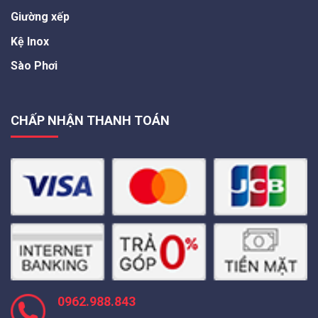
Giường xếp
Kệ Inox
Sào Phơi
CHẤP NHẬN THANH TOÁN
0962.988.843