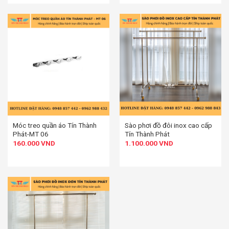
Móc treo quần áo Tín Thành
Sào phơi đồ đôi inox cao cấp
Phát-MT 06
Tín Thành Phát
160.000
VND
1.100.000
VND