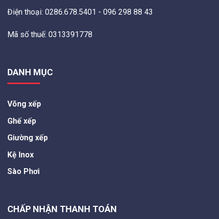
Điện thoại: 0286.678.5401 - 096 298 88 43
Mã số thuế: 0313391778
DANH MỤC
Võng xếp
Ghế xếp
Giường xếp
Kệ Inox
Sào Phơi
CHẤP NHẬN THANH TOÁN