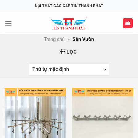
Skip
NỘI THẤT CAO CẤP TÍN THÀNH PHÁT
to
content
Trang chủ
»
Sân Vườn
LỌC