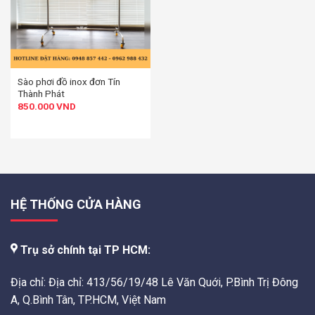
Sào phơi đồ inox đơn Tín
Thành Phát
850.000
VND
HỆ THỐNG CỬA HÀNG
Trụ sở chính tại TP HCM:
Địa chỉ: Địa chỉ: 413/56/19/48 Lê Văn Quới, P.Bình Trị Đông
A, Q.Bình Tân, TP.HCM, Việt Nam