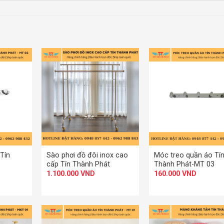
+
+
Tín
Sào phơi đồ đôi inox cao
Móc treo quần áo Tí
cấp Tín Thành Phát
Thành Phát-MT 03
1.100.000
VND
160.000
VND