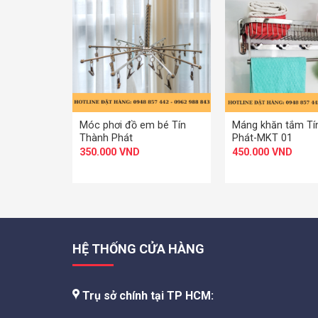
+
+
Móc phơi đồ em bé Tín
Máng khăn tắm Tí
Thành Phát
Phát-MKT 01
350.000
VND
450.000
VND
HỆ THỐNG CỬA HÀNG
Trụ sở chính tại TP HCM: