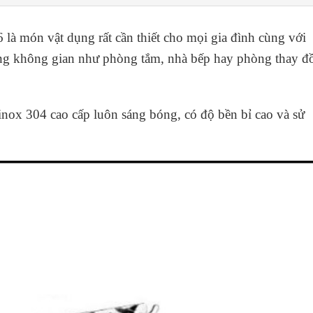
là món vật dụng rất cần thiết cho mọi gia đình cùng với
hững không gian như phòng tắm, nhà bếp hay phòng thay đ
inox 304 cao cấp luôn sáng bóng, có độ bền bỉ cao và sử