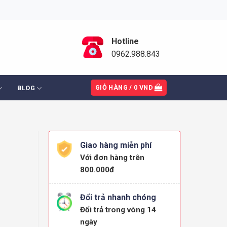
Hotline
0962.988.843
GIỎ HÀNG /
0
VND
BLOG
Giao hàng miễn phí
Với đơn hàng trên
800.000đ
Đổi trả nhanh chóng
Đổi trả trong vòng 14
ngày