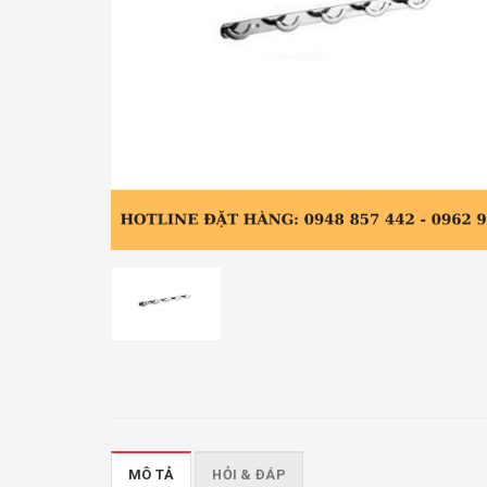
MÔ TẢ
HỎI & ĐÁP