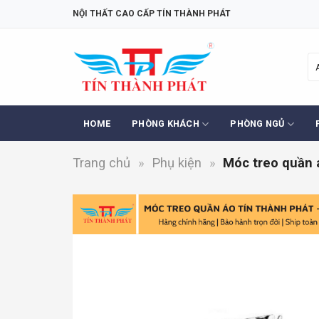
Skip
NỘI THẤT CAO CẤP TÍN THÀNH PHÁT
to
content
HOME
PHÒNG KHÁCH
PHÒNG NGỦ
Trang chủ
»
Phụ kiện
»
Móc treo quần 