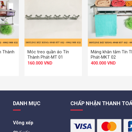
+
+
n Thành
Móc treo quần áo Tín
Máng khăn tắm Tín 
Thành Phát-MT 01
Phát-MKT 02
160.000
VND
400.000
VND
DANH MỤC
CHẤP NHẬN THANH TO
Võng xếp