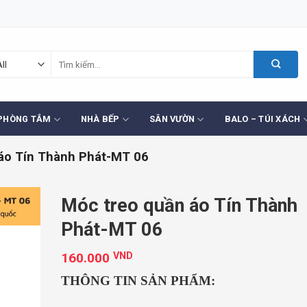
Tìm
kiếm:
PHÒNG TẮM
NHÀ BẾP
SÂN VƯỜN
BALO – TÚI XÁCH
áo Tín Thành Phát-MT 06
Móc treo quần áo Tín Thành
Phát-MT 06
160.000
VND
THÔNG TIN SẢN PHẨM: