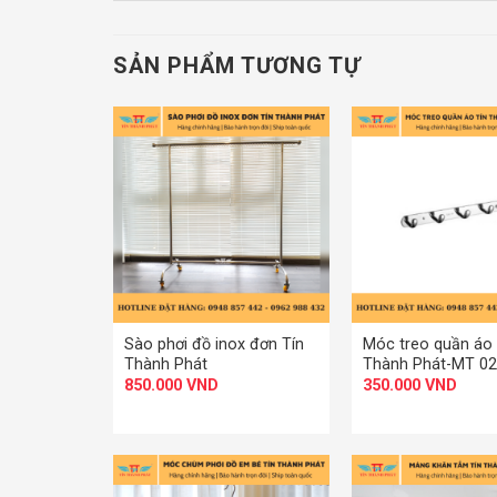
SẢN PHẨM TƯƠNG TỰ
+
+
Sào phơi đồ inox đơn Tín
Móc treo quần áo 
Thành Phát
Thành Phát-MT 02
850.000
VND
350.000
VND