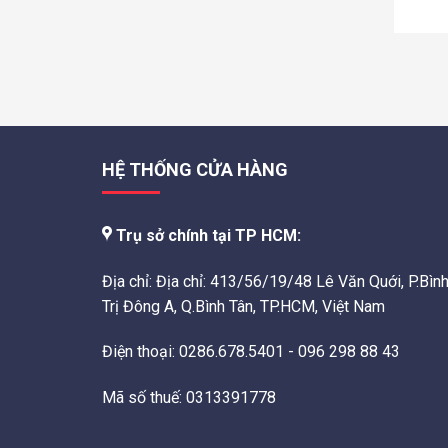
HỆ THỐNG CỬA HÀNG
Trụ sở chính tại TP HCM:
Địa chỉ: Địa chỉ: 413/56/19/48 Lê Văn Quới, P.Bìn
Trị Đông A, Q.Bình Tân, TP.HCM, Việt Nam
Điện thoại: 0286.678.5401 - 096 298 88 43
Mã số thuế: 0313391778