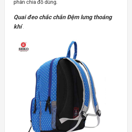
phân chia đồ dùng.
Quai đeo chắc chắn Đệm lưng thoáng
khí
.