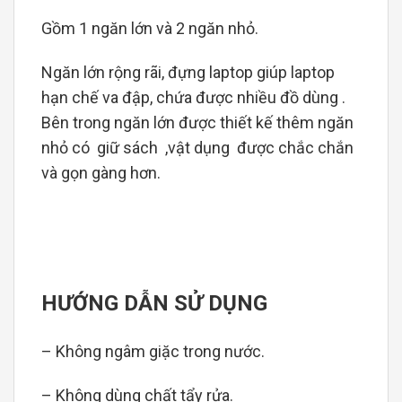
Gồm 1 ngăn lớn và 2 ngăn nhỏ.
Ngăn lớn rộng rãi, đựng laptop giúp laptop
hạn chế va đập, chứa được nhiều đồ dùng .
Bên trong ngăn lớn được thiết kế thêm ngăn
nhỏ có giữ sách ,vật dụng được chắc chắn
và gọn gàng hơn.
HƯỚNG DẪN SỬ DỤNG
– Không ngâm giặc trong nước.
– Không dùng chất tẩy rửa.