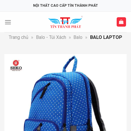
Skip
NỘI THẤT CAO CẤP TÍN THÀNH PHÁT
to
content
Trang chủ
»
Balo - Túi Xách
»
Balo
»
BALO LAPTOP