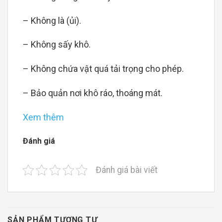
– Không là (ủi).
– Không sấy khô.
– Không chứa vật quá tải trọng cho phép.
– Bảo quản nơi khô ráo, thoáng mát.
Xem thêm
Đánh giá
Đánh giá bài viết
SẢN PHẨM TƯƠNG TỰ