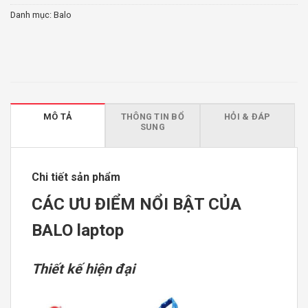
Danh mục:
Balo
MÔ TẢ
THÔNG TIN BỔ
HỎI & ĐÁP
SUNG
Chi tiết sản phẩm
CÁC ƯU ĐIỂM NỔI BẬT CỦA
BALO laptop
Thiết kế hiện đại