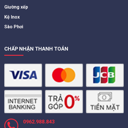
Giường xếp
Kệ Inox
Sào Phơi
CHẤP NHẬN THANH TOÁN
0962.988.843