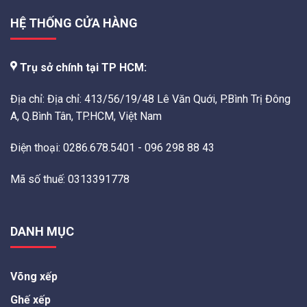
HỆ THỐNG CỬA HÀNG
Trụ sở chính tại TP HCM:
Địa chỉ: Địa chỉ: 413/56/19/48 Lê Văn Quới, P.Bình Trị Đông
A, Q.Bình Tân, TP.HCM, Việt Nam
Điện thoại: 0286.678.5401 - 096 298 88 43
Mã số thuế: 0313391778
DANH MỤC
Võng xếp
Ghế xếp