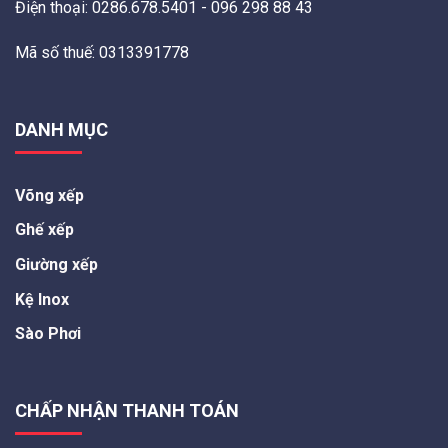
Điện thoại: 0286.678.5401 - 096 298 88 43
Mã số thuế: 0313391778
DANH MỤC
Võng xếp
Ghế xếp
Giường xếp
Kệ Inox
Sào Phơi
CHẤP NHẬN THANH TOÁN