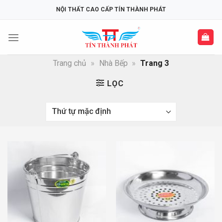
Skip
NỘI THẤT CAO CẤP TÍN THÀNH PHÁT
to
content
Trang chủ
»
Nhà Bếp
»
Trang 3
LỌC