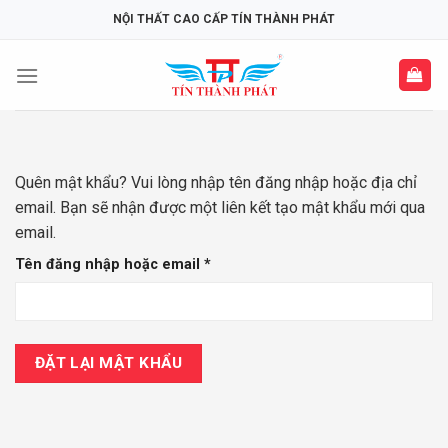
Skip
NỘI THẤT CAO CẤP TÍN THÀNH PHÁT
to
content
Quên mật khẩu? Vui lòng nhập tên đăng nhập hoặc địa chỉ
email. Bạn sẽ nhận được một liên kết tạo mật khẩu mới qua
email.
Bắt
Tên đăng nhập hoặc email
*
buộc
ĐẶT LẠI MẬT KHẨU