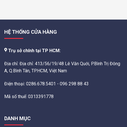
HỆ THỐNG CỬA HÀNG
Trụ sở chính tại TP HCM:
Địa chỉ: Địa chỉ: 413/56/19/48 Lê Văn Quới, P.Bình Trị Đông
A, Q.Bình Tân, TP.HCM, Việt Nam
Điện thoại: 0286.678.5401 - 096 298 88 43
Mã số thuế: 0313391778
DANH MỤC