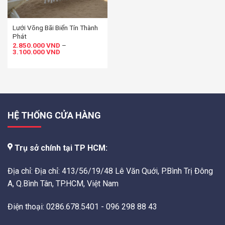
Lưới Võng Bãi Biển Tín Thành
Phát
2.850.000
VND
–
3.100.000
VND
HỆ THỐNG CỬA HÀNG
Trụ sở chính tại TP HCM:
Địa chỉ: Địa chỉ: 413/56/19/48 Lê Văn Quới, P.Bình Trị Đông
A, Q.Bình Tân, TP.HCM, Việt Nam
Điện thoại: 0286.678.5401 - 096 298 88 43