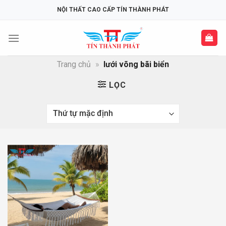
Skip
NỘI THẤT CAO CẤP TÍN THÀNH PHÁT
to
content
Trang chủ
»
lưới võng bãi biển
LỌC