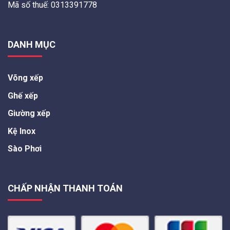
Mã số thuế: 0313391778
DANH MỤC
Võng xếp
Ghế xếp
Giường xếp
Kệ Inox
Sào Phơi
CHẤP NHẬN THANH TOÁN