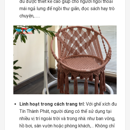
đu được thiết kế cao giúp cho người ngồi thoải
mái ngả lưng để ngồi thư giãn, đọc sách hay trò
chuyện,……
Linh hoạt trong cách trang trí:
Với ghế xích đu
Tín Thành Phát, người dùng có thể sử dụng tại
nhiều vị trí ngoài trời và trong nhà: như ban vông,
hồ bơi, sân vườn hoặc phòng khách,… Không chỉ