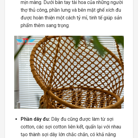
mịn màng. Dưới bàn tay tài hoa của những người
thợ thủ công, phần lưng và bên mặt ghế xích đu
được hoàn thiện một cách tỷ mỉ, tinh tế giúp sản
phẩm thêm sang trọng.
Phần dây đu:
Dây đu cũng được làm từ sợi
cotton, các sợi cotton liên kết, quấn lại với nhau
tạo thành sợi dây lớn chắc chắn, có khả năng