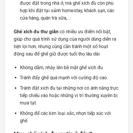
được đặt trong nhà ở, mà ghế xích đù còn phù
hợp khi đặt tại sảnh homestay, khách sạn, các
cửa hàng, quán trà sữa,…
Ghế xích đu thư giãn
có nhiều ưu điểm nổi bật,
giúp cho quá trình sử dụng của người dùng diễn ra
tiện lợi hơn, nhưng cũng cần tránh một số hoạt
động sau để ghế giữ được tuổi thọ lâu dài:
Không dẫm, nhảy lên bề mặt ghế xích đu.
Tránh đẩy ghế quá mạnh với cường độ cao.
Tránh đặt xích đu tại những nơi có ánh nắng trực
tiếp chiếu vào hoặc những vị trí thường xuyên bị
mưa tạt.
Không để các kim loại sắc, nhọn tiếp xúc với
ghế.