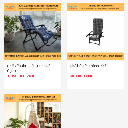
Ghế xếp thư giãn TTP (Có
Ghế bố Tín Thành Phát
đệm)
1.990.000
VND
350.000
VND