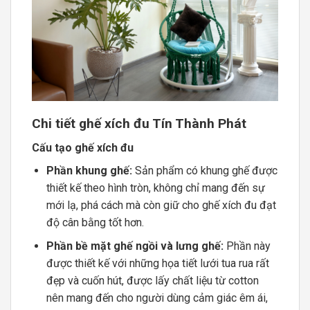
Chi tiết ghế xích đu Tín Thành Phát
Cấu tạo ghế xích đu
Phần khung ghế:
Sản phẩm có khung ghế được
thiết kế theo hình tròn, không chỉ mang đến sự
mới lạ, phá cách mà còn giữ cho ghế xích đu đạt
độ cân bằng tốt hơn.
Phần bề mặt ghế ngồi và lưng ghế:
Phần này
được thiết kế với những họa tiết lưới tua rua rất
đẹp và cuốn hút, được lấy chất liệu từ cotton
nên mang đến cho người dùng cảm giác êm ái,