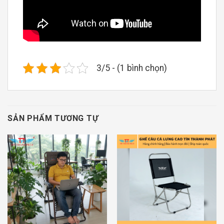
3/5 - (1 bình chọn)
SẢN PHẨM TƯƠNG TỰ