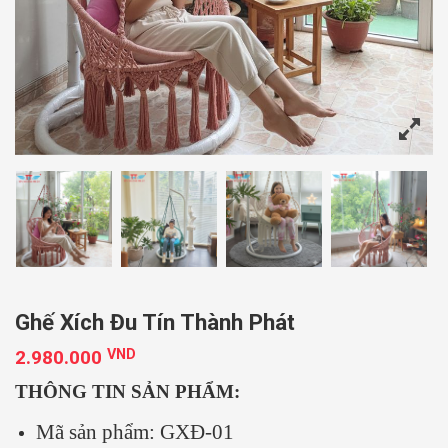
Ghế Xích Đu Tín Thành Phát
2.980.000
VND
THÔNG TIN SẢN PHẨM:
Mã sản phẩm: GXĐ-01