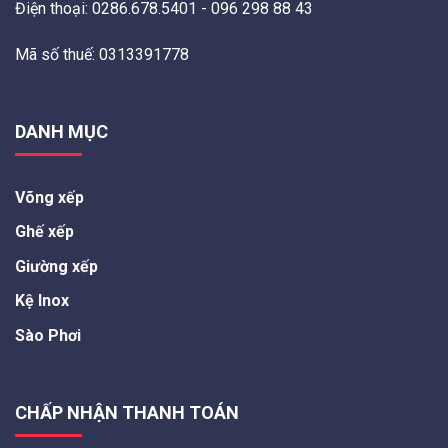
Điện thoại: 0286.678.5401 - 096 298 88 43
Mã số thuế: 0313391778
DANH MỤC
Võng xếp
Ghế xếp
Giường xếp
Kệ Inox
Sào Phơi
CHẤP NHẬN THANH TOÁN