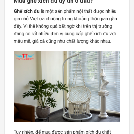
Mua ghế xích đu uy tín ở đâu?
Ghế xích đu
là một sản phẩm nội thất được nhiều
gia chủ Việt ưa chuộng trong khoảng thời gian gần
đây. Vì thế không quá bất ngờ khi trên thị trường
đang có rất nhiều đơn vị cung cấp ghế xích đu với
mẫu mã, giá cả cũng như chất lượng khác nhau.
Tuy nhiên, để mua được sản phẩm xích đu chất