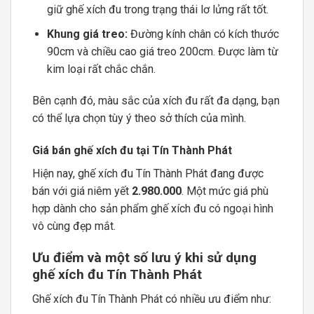
giữ ghế xích đu trong trạng thái lơ lửng rất tốt.
Khung giá treo:
Đường kính chân có kích thước
90cm và chiều cao giá treo 200cm. Được làm từ
kim loại rất chắc chắn.
Bên cạnh đó, màu sắc của xích đu rất đa dạng, bạn
có thể lựa chọn tùy ý theo sở thích của mình.
Giá bán ghế xích đu tại Tín Thành Phát
Hiện nay, ghế xích đu Tín Thành Phát đang được
bán với giá niêm yết
2.980.000
. Một mức giá phù
hợp dành cho sản phẩm ghế xích đu có ngoại hình
vô cùng đẹp mắt.
Ưu điểm và một số lưu ý khi sử dụng
ghế xích đu Tín Thành Phát
Ghế xích đu Tín Thành Phát có nhiều ưu điểm như: