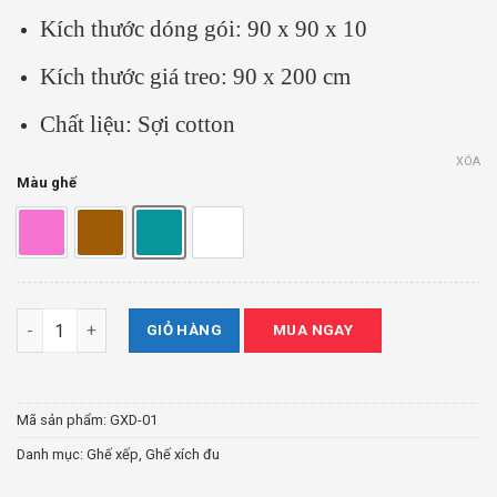
Kích thước dóng gói: 90 x 90 x 10
Kích thước giá treo: 90 x 200 cm
Chất liệu: Sợi cotton
XÓA
Màu ghế
Ghế Xích Đu Tín Thành Phát số lượng
GIỎ HÀNG
MUA NGAY
Mã sản phẩm:
GXD-01
Danh mục:
Ghế xếp
,
Ghế xích đu