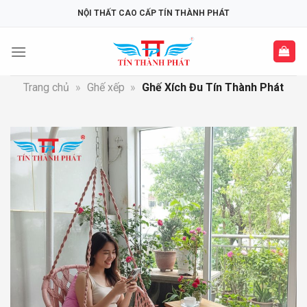
Skip
NỘI THẤT CAO CẤP TÍN THÀNH PHÁT
to
content
Trang chủ
»
Ghế xếp
»
Ghế Xích Đu Tín Thành Phát