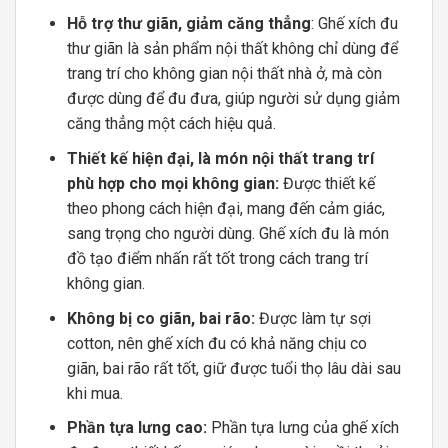
Hỗ trợ thư giãn, giảm căng thẳng
: Ghế xích đu
thư giãn là sản phẩm nội thất không chỉ dùng để
trang trí cho không gian nội thất nhà ở, mà còn
được dùng để đu đưa, giúp người sử dụng giảm
căng thẳng một cách hiệu quả.
Thiết kế hiện đại, là món nội thất trang trí
phù hợp cho mọi không gian:
Được thiết kế
theo phong cách hiện đại, mang đến cảm giác,
sang trọng cho người dùng. Ghế xích đu là món
đồ tạo điểm nhấn rất tốt trong cách trang trí
không gian.
Không bị co giãn, bai rão:
Được làm tự sợi
cotton, nên ghế xích đu có khả năng chịu co
giãn, bai rão rất tốt, giữ được tuổi thọ lâu dài sau
khi mua.
Phần tựa lưng cao:
Phần tựa lưng của ghế xích