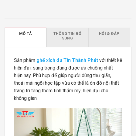
MÔ TẢ
THÔNG TIN BỔ
HỎI & ĐÁP
SUNG
Sản phẩm
ghế xích đu Tín Thành Phát
với thiết kế
hiện đại, sang trọng đang được ưa chuộng nhất
hiện nay. Phù hợp để giúp người dùng thư giãn,
thoải mái ngồi học tập vừa có thể là ón đồ nội thất
trang trí tăng thêm tính thẩm mỹ, hiện đại cho
không gian.