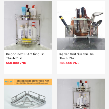
Kệ góc inox 304 2 tầng Tín
Kệ dao thớt đũa thìa Tín
Thành Phát
Thành Phát
550.000
VND
650.000
VND