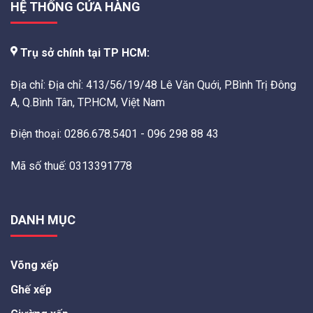
HỆ THỐNG CỬA HÀNG
Trụ sở chính tại TP HCM:
Địa chỉ: Địa chỉ: 413/56/19/48 Lê Văn Quới, P.Bình Trị Đông
A, Q.Bình Tân, TP.HCM, Việt Nam
Điện thoại: 0286.678.5401 - 096 298 88 43
Mã số thuế: 0313391778
DANH MỤC
Võng xếp
Ghế xếp