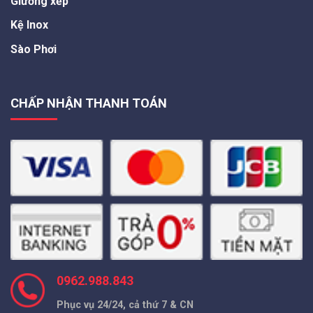
Giường xếp
Kệ Inox
Sào Phơi
CHẤP NHẬN THANH TOÁN
0962.988.843
Phục vụ 24/24, cả thứ 7 & CN