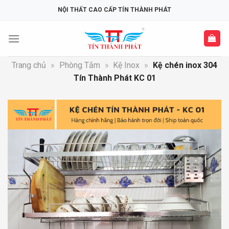
Skip
NỘI THẤT CAO CẤP TÍN THÀNH PHÁT
to
content
Trang chủ
»
Phòng Tắm
»
Kệ Inox
»
Kệ chén inox 304
Tín Thành Phát KC 01