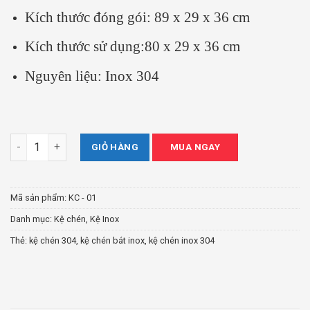
Kích thước đóng gói: 89 x 29 x 36 cm
Kích thước sử dụng:80 x 29 x 36 cm
Nguyên liệu: Inox 304
Kệ chén inox 304 Tín Thành Phát KC 01 số lượng
GIỎ HÀNG
MUA NGAY
Mã sản phẩm:
KC - 01
Danh mục:
Kệ chén
,
Kệ Inox
Thẻ:
kệ chén 304
,
kệ chén bát inox
,
kệ chén inox 304