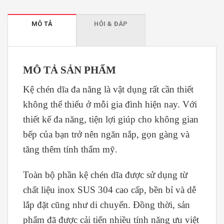
MÔ TẢ
HỎI & ĐÁP
MÔ TẢ SẢN PHẨM
Kệ chén dĩa đa năng là vật dụng rất cần thiết
không thể thiếu ở mỗi gia đình hiện nay. Với
thiết kế đa năng, tiện lợi giúp cho không gian
bếp của bạn trở nên ngăn nắp, gọn gàng và
tăng thêm tính thẩm mỹ.
Toàn bộ phần kệ chén dĩa được sử dụng từ
chất liệu inox SUS 304 cao cấp, bền bỉ và dễ
lắp đặt cũng như di chuyển. Đồng thời, sản
phẩm đã được cải tiến nhiều tính năng ưu việt