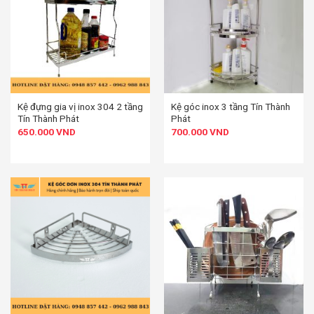
Kệ đựng gia vị inox 304 2 tầng
Kệ góc inox 3 tầng Tín Thành
Tín Thành Phát
Phát
650.000
VND
700.000
VND