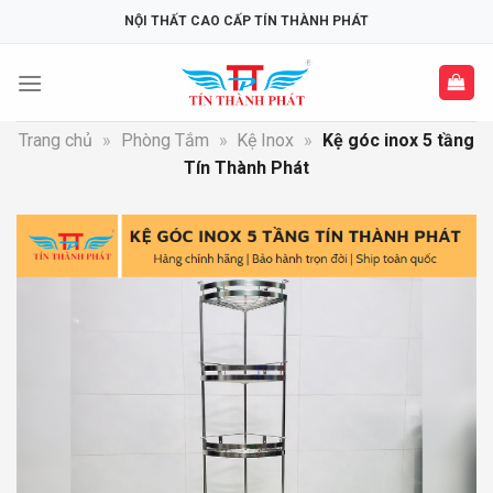
Skip
NỘI THẤT CAO CẤP TÍN THÀNH PHÁT
to
content
Trang chủ
»
Phòng Tắm
»
Kệ Inox
»
Kệ góc inox 5 tầng
Tín Thành Phát