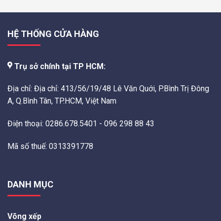
HỆ THỐNG CỬA HÀNG
Trụ sở chính tại TP HCM:
Địa chỉ: Địa chỉ: 413/56/19/48 Lê Văn Quới, P.Bình Trị Đông
A, Q.Bình Tân, TP.HCM, Việt Nam
Điện thoại: 0286.678.5401 - 096 298 88 43
Mã số thuế: 0313391778
DANH MỤC
Võng xếp