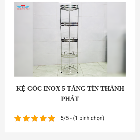
KỆ GÓC INOX 5 TẦNG TÍN THÀNH
PHÁT
5/5 - (1 bình chọn)