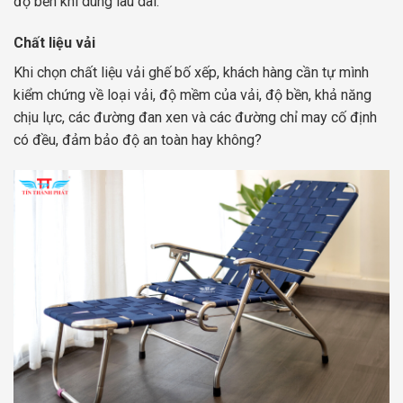
độ bền khi dùng lâu dài.
Chất liệu vải
Khi chọn chất liệu vải ghế bố xếp, khách hàng cần tự mình
kiểm chứng về loại vải, độ mềm của vải, độ bền, khả năng
chịu lực, các đường đan xen và các đường chỉ may cố định
có đều, đảm bảo độ an toàn hay không?