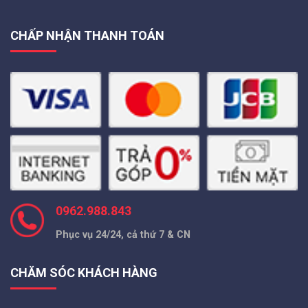
CHẤP NHẬN THANH TOÁN
0962.988.843
Phục vụ 24/24, cả thứ 7 & CN
CHĂM SÓC KHÁCH HÀNG