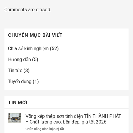
Comments are closed.
CHUYÊN MỤC BÀI VIẾT
Chia sẻ kinh nghiệm
(52)
Hướng dẫn
(5)
Tin tức
(3)
Tuyển dụng
(1)
TIN MỚI
Võng xếp thép sơn tĩnh điện TÍN THÀNH PHÁT
– Chất lượng cao, bền đẹp, giá tốt 2026
ở
Chức năng bình luận bị tắt