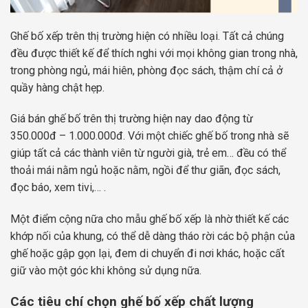
Ghế bố xếp trên thị trường hiện có nhiều loại. Tất cả chúng
đều được thiết kế để thích nghi với mọi không gian trong nhà,
trong phòng ngủ, mái hiên, phòng đọc sách, thậm chí cả ở
quầy hàng chật hẹp.
Giá bán ghế bố trên thị trường hiện nay dao động từ
350.000đ – 1.000.000đ. Với một chiếc ghế bố trong nhà sẽ
giúp tất cả các thành viên từ người già, trẻ em… đều có thể
thoải mái nằm ngủ hoặc nằm, ngồi để thư giãn, đọc sách,
đọc báo, xem tivi,… .
Một điểm cộng nữa cho mẫu ghế bố xếp là nhờ thiết kế các
khớp nối của khung, có thể dễ dàng tháo rời các bộ phận của
ghế hoặc gập gọn lại, đem di chuyển đi nơi khác, hoặc cất
giữ vào một góc khi không sử dụng nữa.
Các tiêu chí chọn ghế bố xếp chất lượng