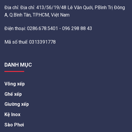
Địa chỉ: Địa chỉ: 413/56/19/48 Lê Văn Quới, P.Bình Trị Đông
A, Q.Bình Tân, TP.HCM, Việt Nam
Điện thoại: 0286.678.5401 - 096 298 88 43
Mã số thuế: 0313391778
DANH MỤC
Võng xếp
Ghế xếp
Giường xếp
Kệ Inox
Sào Phơi