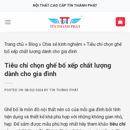
Skip
NỘI THẤT CAO CẤP TÍN THÀNH PHÁT
to
content
Trang chủ
»
Blog
»
Chia sẻ kinh nghiệm
»
Tiêu chí chọn ghế
bố xếp chất lượng dành cho gia đình
Tiêu chí chọn ghế bố xếp chất lượng
dành cho gia đình
POSTED ON
08/02/2024
BY
TÍN THÀNH PHÁT
Ghế bố là món đồ nội thất nên có của mỗi gia đình bởi tính
tiện dụng và thiết kế khá phù hợp với những không gian nhỏ,
hẹp. Để sắm được mẫu phù hợp nhất hãy tham khảo
tiêu chí