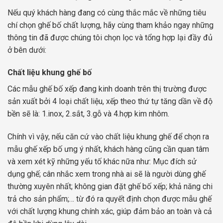
Nếu quý khách hàng đang có cùng thắc mắc về những tiêu
chí chọn ghế bố chất lượng, hãy cùng tham khảo ngay những
thông tin đã được chúng tôi chọn lọc và tổng hợp lại đầy đủ
ở bên dưới:
Chất liệu khung ghế bố
Các mẫu ghế bố xếp đang kinh doanh trên thị trường được
sản xuất bởi 4 loại chất liệu, xếp theo thứ tự tăng dần về độ
bền sẽ là: 1.inox, 2.sắt, 3.gỗ và 4.hợp kim nhôm.
Chính vì vậy, nếu căn cứ vào chất liệu khung ghế để chọn ra
mẫu ghế xếp bố ưng ý nhất, khách hàng cũng cần quan tâm
và xem xét kỹ những yếu tố khác nữa như: Mục đích sử
dụng ghế; cân nhắc xem trong nhà ai sẽ là người dùng ghế
thường xuyên nhất; không gian đặt ghế bố xếp; khả năng chi
trả cho sản phẩm;… từ đó ra quyết định chọn được mẫu ghế
với chất lượng khung chính xác, giúp đảm bảo an toàn và cả