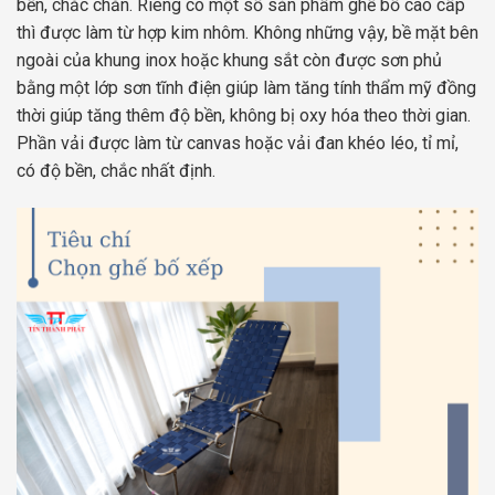
bền, chắc chắn. Riêng có một số sản phẩm ghế bố cao cấp
thì được làm từ hợp kim nhôm. Không những vậy, bề mặt bên
ngoài của khung inox hoặc khung sắt còn được sơn phủ
bằng một lớp sơn tĩnh điện giúp làm tăng tính thẩm mỹ đồng
thời giúp tăng thêm độ bền, không bị oxy hóa theo thời gian.
Phần vải được làm từ canvas hoặc vải đan khéo léo, tỉ mỉ,
có độ bền, chắc nhất định.