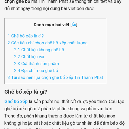
chọn ghế bố
mà Tín Thành Phát sẽ thông tin chi tiết và đầy
đủ nhất ngay trong nội dung bài viết bên dưới.
Danh mục bài viết
[
Ẩn
]
1
Ghế bố xếp là gì?
2
Các tiêu chí chọn ghế bố xếp chất lượng
2.1
Chất liệu khung ghế bố
2.2
Chất liệu vải
2.3
Giá thành sản phẩm
2.4
Địa chỉ mua ghế bố
3
Tại sao nên lựa chọn ghế bố xếp Tín Thành Phát
Ghế bố xếp là gì?
Ghế bố xếp
là sản phẩm nội thất rất được yêu thích. Cấu tạo
ghế bố xếp gồm 2 phần là phần khung và phần vải lưới.
Trong đó, phần khung thường được làm từ chất liệu inox
không gỉ hoặc sắt hoặc chất liệu gỗ tự nhiên để đảm bảo độ